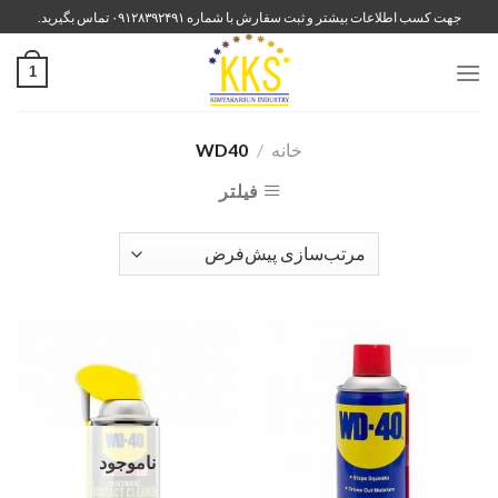
رش
جهت کسب اطلاعات بیشتر و ثبت سفارش با شماره ۰۹۱۲۸۳۹۲۴۹۱ تماس بگیرید.
ه
حتوا
1
خانه
/
WD40
فیلتر
ناموجود