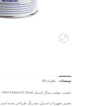
توضیحات
نظرات (0)
چسب مولتی متال استیل MM Metal SS Steel یک
تعمیر تجهیزات استیل ضدزنگ طراحی شده است. چسب مولتی 