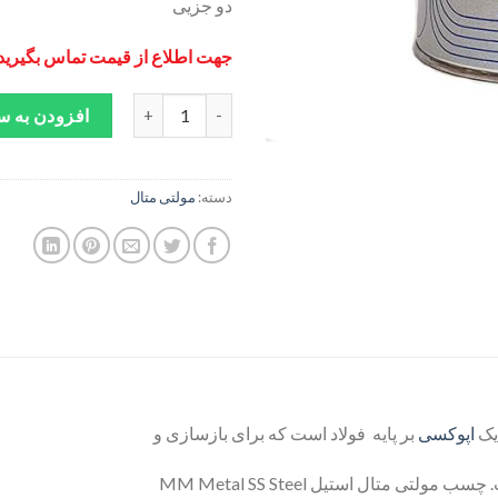
دو جزیی
جهت اطلاع از قیمت تماس بگیرید
چسب مولتی متال استیل MM Metal SS Steel عدد
افزودن به س
دسته:
مولتی متال
اپوکسی
بر پایه فولاد است که برای بازسازی و
متال استیل MM Metal SS Steel