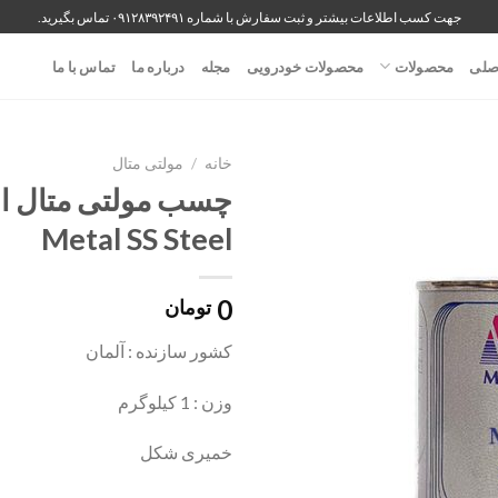
جهت کسب اطلاعات بیشتر و ثبت سفارش با شماره ۰۹۱۲۸۳۹۲۴۹۱ تماس بگیرید.
صلی
محصولات
محصولات خودرویی
مجله
درباره ما
تماس با ما
خانه
/
مولتی متال
Metal SS Steel
0
تومان
کشور سازنده : آلمان
وزن : 1 کیلوگرم
خمیری شکل