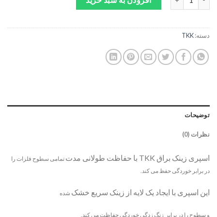
دسته:
TKK
توضیحات
نظرات (0)
اسپری زینک براق TKK با حفاظت طولانی مدت
تمامی سطوح فلزات را
در برابر خوردگی حفظ می کند.
این اسپری با ایجاد یک لایه از زینک سریع خشک
شده
و سطوح را در برابر زنگ زدگی خوردگی حفاظت می کند.