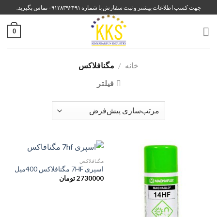
رش
جهت کسب اطلاعات بیشتر و ثبت سفارش با شماره ۰۹۱۲۸۳۹۲۴۹۱ تماس بگیرید.
ه
حتوا
0
خانه
/
مگنافلاکس
فیلتر
مگنافلاکس
اسپری 7HF مگنافلاکس 400میل
2730000
تومان