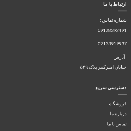
ارتباط با ما
شماره تماس :
09128392491
02133919937
آدرس :
خیابان امیرکبیر پلاک ۵۴۹
دسترسی سریع
فروشگاه
درباره ما
تماس با ما